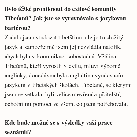
Bylo těžké proniknout do exilové komunity
Tibeťanů? Jak jste se vyrovnávala s jazykovou
bariérou?
Začala jsem studovat tibetštinu, ale je to složitý
jazyk a samozřejmě jsem jej nezvládla natolik,
abych byla v komunikaci soběstačná. Většina
Tibeťanů, kteří vyrostli v exilu, mluví výborně
anglicky, donedávna byla angličtina vyučovacím
jazykem v tibetských školách. Tibeťané, se kterými
jsem se setkala, byli velice otevření a přátelští,
ochotní mi pomoci ve všem, co jsem potřebovala.
Kde bude možné se s výsledky vaší práce
seznámit?