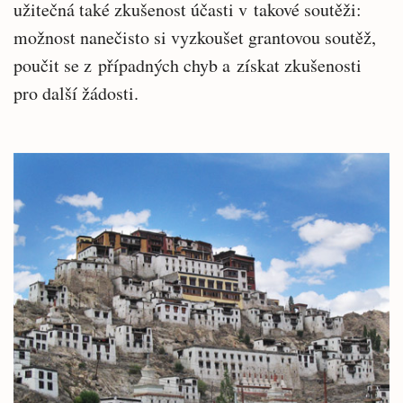
užitečná také zkušenost účasti v takové soutěži:
možnost nanečisto si vyzkoušet grantovou soutěž,
poučit se z případných chyb a získat zkušenosti
pro další žádosti.