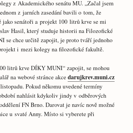
 kolegy z Akademického senátu MU. „Začal jsem
ednom z jarních zasedání bavili o tom, že
jako senátoři a projekt 100 litrů krve se mi
slav Hasil, který studuje historii na Filozofické
se chce určitě zapojit, je proto tváří jednoho
rojekt i mezi kolegy na filozofické fakultě.
 „100 litrů krve DÍKY MUNI“ zapojit, se mohou
darujkrev.muni.cz
ulář na webové stránce akce
. listopadu. Pokud někomu uvedené termíny
období nahlásit kdykoliv jindy v odběrových
oddělení FN Brno. Darovat je navíc nově možné
ice u svaté Anny. Místo si vyberete při