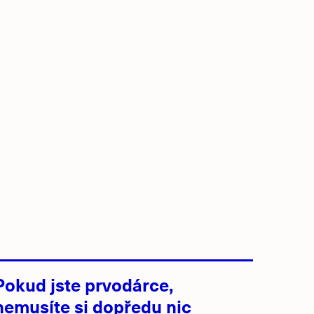
Pokud jste prvodárce,
nemusíte si dopředu nic