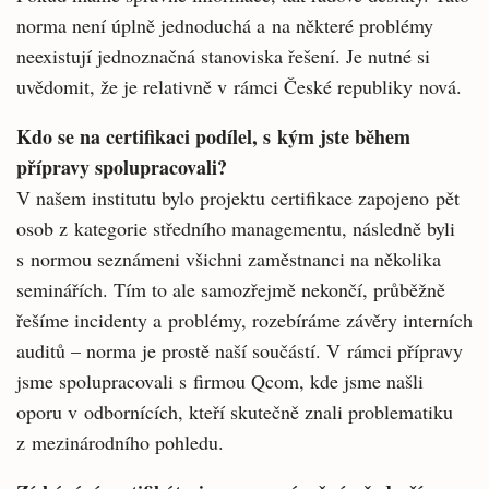
norma není úplně jednoduchá a na některé problémy
neexistují jednoznačná stanoviska řešení. Je nutné si
uvědomit, že je relativně v rámci České republiky nová.
Kdo se na certifikaci podílel, s kým jste během
přípravy spolupracovali?
V našem institutu bylo projektu certifikace zapojeno pět
osob z kategorie středního managementu, následně byli
s normou seznámeni všichni zaměstnanci na několika
seminářích. Tím to ale samozřejmě nekončí, průběžně
řešíme incidenty a problémy, rozebíráme závěry interních
auditů – norma je prostě naší součástí. V rámci přípravy
jsme spolupracovali s firmou Qcom, kde jsme našli
oporu v odbornících, kteří skutečně znali problematiku
z mezinárodního pohledu.