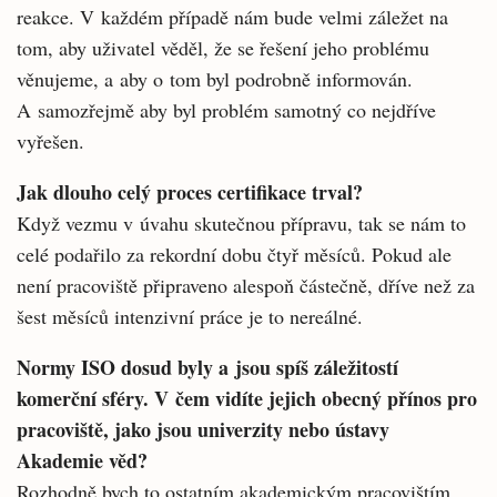
reakce. V každém případě nám bude velmi záležet na
tom, aby uživatel věděl, že se řešení jeho problému
věnujeme, a aby o tom byl podrobně informován.
A samozřejmě aby byl problém samotný co nejdříve
vyřešen.
Jak dlouho celý proces certifikace trval?
Když vezmu v úvahu skutečnou přípravu, tak se nám to
celé podařilo za rekordní dobu čtyř měsíců. Pokud ale
není pracoviště připraveno alespoň částečně, dříve než za
šest měsíců intenzivní práce je to nereálné.
Normy ISO dosud byly a jsou spíš záležitostí
komerční sféry. V čem vidíte jejich obecný přínos pro
pracoviště, jako jsou univerzity nebo ústavy
Akademie věd?
Rozhodně bych to ostatním akademickým pracovištím