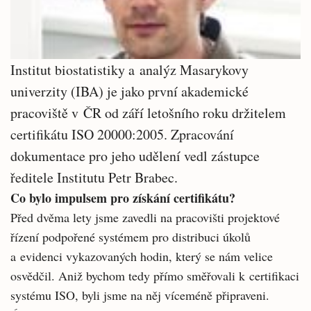
Institut biostatistiky a analýz Masarykovy
univerzity (IBA) je jako první akademické
pracoviště v ČR od září letošního roku držitelem
certifikátu ISO 20000:2005. Zpracování
dokumentace pro jeho udělení vedl zástupce
ředitele Institutu Petr Brabec.
Co bylo impulsem pro získání certifikátu?
Před dvěma lety jsme zavedli na pracovišti projektové
řízení podpořené systémem pro distribuci úkolů
a evidenci vykazovaných hodin, který se nám velice
osvědčil. Aniž bychom tedy přímo směřovali k certifikaci
systému ISO, byli jsme na něj víceméně připraveni.