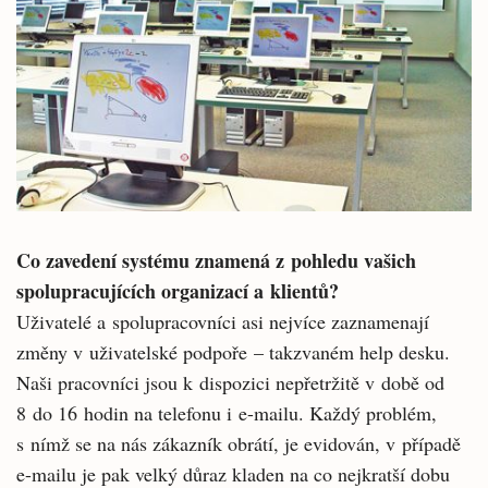
Co zavedení systému znamená z pohledu vašich
spolupracujících organizací a klientů?
Uživatelé a spolupracovníci asi nejvíce zaznamenají
změny v uživatelské podpoře – takzvaném help desku.
Naši pracovníci jsou k dispozici nepřetržitě v době od
8 do 16 hodin na telefonu i e-mailu. Každý problém,
s nímž se na nás zákazník obrátí, je evidován, v případě
e-mailu je pak velký důraz kladen na co nejkratší dobu