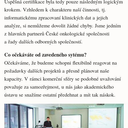
Úspěšná certifikace byla tedy pouze následným logickým
krokem. Vzhledem k charakteru naší činnosti, tj.
informatickému zpracovaní klinických dat a jejich
analýze, si nemůžeme dovolit žádné chyby. Jsme jedním
z hlavních partnerů České onkologické společnosti
a řady dalších odborných společností.
Co očekáváte od zavedeného sytému?
Očekáváme, že budeme schopni flexibilně reagovat na
požadavky dalších projektů a přesně plánovat naše
kapacity. V rámci komerční sféry se podobné uvažování
považuje za samozřejmost, u nás jako akademického
ústavu se snažíme ostatní předehnat a mít tak náskok.