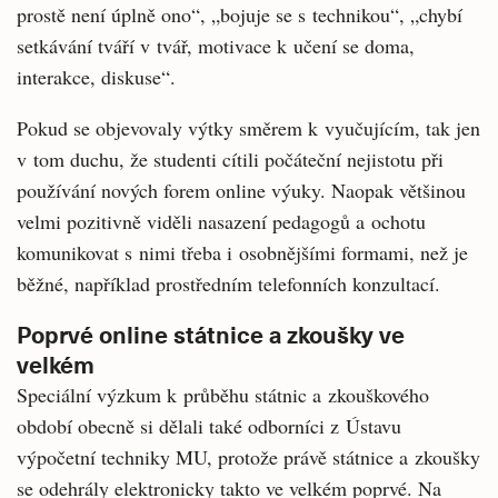
prostě není úplně ono“, „bojuje se s technikou“, „chybí
setkávání tváří v tvář, motivace k učení se doma,
interakce, diskuse“.
Pokud se objevovaly výtky směrem k vyučujícím, tak jen
v tom duchu, že studenti cítili počáteční nejistotu při
používání nových forem online výuky. Naopak většinou
velmi pozitivně viděli nasazení pedagogů a ochotu
komunikovat s nimi třeba i osobnějšími formami, než je
běžné, například prostředním telefonních konzultací.
Poprvé online státnice a zkoušky ve
velkém
Speciální výzkum k průběhu státnic a zkouškového
období obecně si dělali také odborníci z Ústavu
výpočetní techniky MU, protože právě státnice a zkoušky
se odehrály elektronicky takto ve velkém poprvé. Na