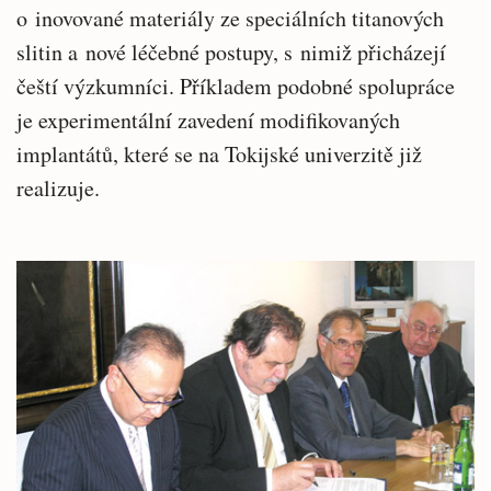
o inovované materiály ze speciálních titanových
slitin a nové léčebné postupy, s nimiž přicházejí
čeští výzkumníci. Příkladem podobné spolupráce
je experimentální zavedení modifikovaných
implantátů, které se na Tokijské univerzitě již
realizuje.