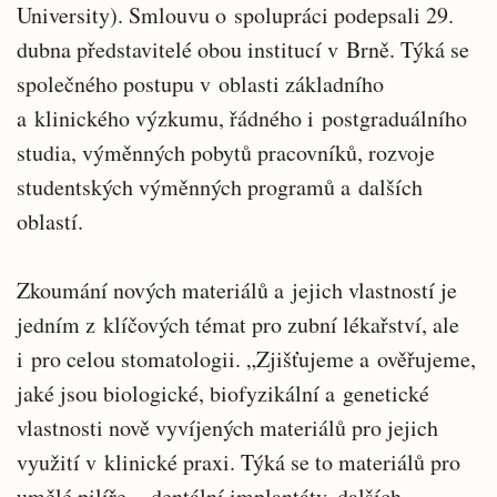
University). Smlouvu o spolupráci podepsali 29.
dubna představitelé obou institucí v Brně. Týká se
společného postupu v oblasti základního
a klinického výzkumu, řádného i postgraduálního
studia, výměnných pobytů pracovníků, rozvoje
studentských výměnných programů a dalších
oblastí.
Zkoumání nových materiálů a jejich vlastností je
jedním z klíčových témat pro zubní lékařství, ale
i pro celou stomatologii. „Zjišťujeme a ověřujeme,
jaké jsou biologické, biofyzikální a genetické
vlastnosti nově vyvíjených materiálů pro jejich
využití v klinické praxi. Týká se to materiálů pro
umělé pilíře – dentální implantáty, dalších