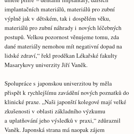
implantačních materiálů, materiálů pro zubní
výplně jak v dětském, tak i dospělém věku,
materiálů pro zubní náhrady i nových léčebných
postupů. Velkou pozornost věnujeme tomu, zda
dané materiály nemohou mít negativní dopad na
lidské zdraví,“ řekl proděkan Lékařské fakulty
Masarykovy univerzity Jiří Vaněk.
Spolupráce s japonskou univerzitou by měla
přispět k rychlejšímu zavádění nových poznatků do
klinické praxe. „Naši japonští kolegové mají velké
zkušenosti v oblasti základního výzkumu
a uplatňování jeho výsledků v praxi,“ zdůraznil
Vaněk. Japonská strana má naopak zájem