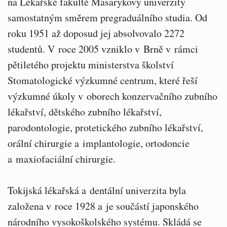
na Lékařské fakultě Masarykovy univerzity
samostatným směrem pregraduálního studia. Od
roku 1951 až doposud jej absolvovalo 2272
studentů. V roce 2005 vzniklo v Brně v rámci
pětiletého projektu ministerstva školství
Stomatologické výzkumné centrum, které řeší
výzkumné úkoly v oborech konzervačního zubního
lékařství, dětského zubního lékařství,
parodontologie, protetického zubního lékařství,
orální chirurgie a implantologie, ortodoncie
a maxiofaciální chirurgie.
Tokijská lékařská a dentální univerzita byla
založena v roce 1928 a je součástí japonského
národního vysokoškolského systému. Skládá se