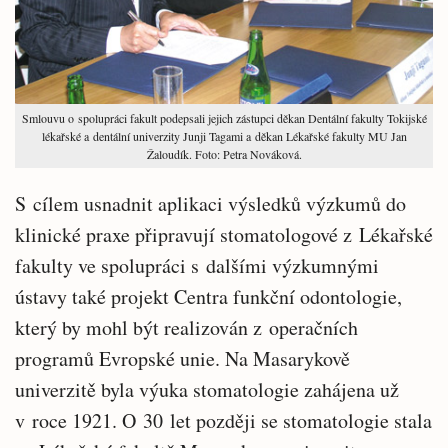
Smlouvu o spolupráci fakult podepsali jejich zástupci děkan Dentální fakulty Tokijské
lékařské a dentální univerzity Junji Tagami a děkan Lékařské fakulty MU Jan
Žaloudík. Foto: Petra Nováková.
S cílem usnadnit aplikaci výsledků výzkumů do
klinické praxe připravují stomatologové z Lékařské
fakulty ve spolupráci s dalšími výzkumnými
ústavy také projekt Centra funkční odontologie,
který by mohl být realizován z operačních
programů Evropské unie. Na Masarykově
univerzitě byla výuka stomatologie zahájena už
v roce 1921. O 30 let později se stomatologie stala