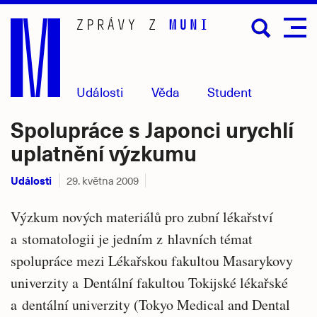
Přejít
na
hlavní
obsah
Události
Věda
Student
Spolupráce s Japonci urychlí
uplatnění výzkumu
Události
29. května 2009
Výzkum nových materiálů pro zubní lékařství
a stomatologii je jedním z hlavních témat
spolupráce mezi Lékařskou fakultou Masarykovy
univerzity a Dentální fakultou Tokijské lékařské
a dentální univerzity (Tokyo Medical and Dental