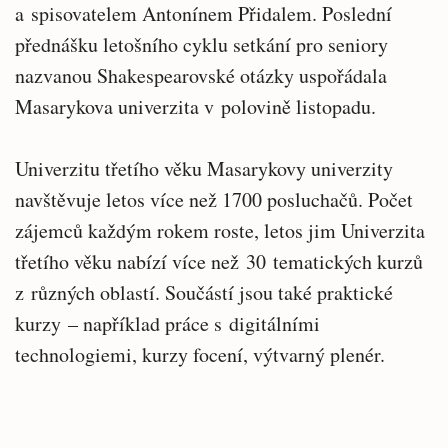
a spisovatelem Antonínem Přidalem. Poslední
přednášku letošního cyklu setkání pro seniory
nazvanou Shakespearovské otázky uspořádala
Masarykova univerzita v polovině listopadu.
Univerzitu třetího věku Masarykovy univerzity
navštěvuje letos více než 1700 posluchačů. Počet
zájemců každým rokem roste, letos jim Univerzita
třetího věku nabízí více než 30 tematických kurzů
z různých oblastí. Součástí jsou také praktické
kurzy – například práce s digitálními
technologiemi, kurzy focení, výtvarný plenér.