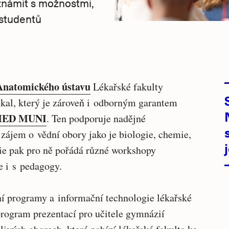
eznámit s možnostmi,
 studentů
Anatomického ústavu
Lékařské fakulty
kal, který je zároveň i odborným garantem
 MED MUNI
. Ten podporuje nadějné
í zájem o vědní obory jako je biologie, chemie,
e pak pro ně pořádá různé workshopy
e i s pedagogy.
ní programy a informační technologie lékařské
program prezentací pro učitele gymnázií