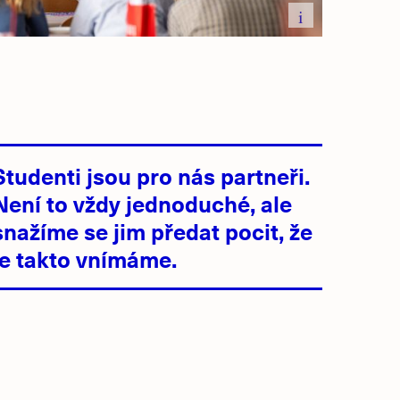
i
Studenti jsou pro nás partneři.
Není to vždy jednoduché, ale
snažíme se jim předat pocit, že
je takto vnímáme.