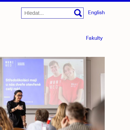
English
menu
Fakulty
sbaleno