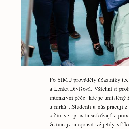
Po SIMU prováděly účastníky tech
a Lenka Divišová. Všichni si proh
intenzivní péče, kde je umístěný 
a mrká. „Studenti u nás pracují z
s čím se opravdu setkávají v praxi
že tam jsou opravdové jehly, střík