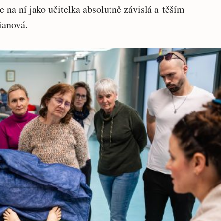
e na ní jako učitelka absolutně závislá a těším
rianová.