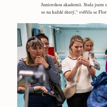
Juniorskou akademii. Stala jsem s
se na každé úterý,“ svěřila se Flo