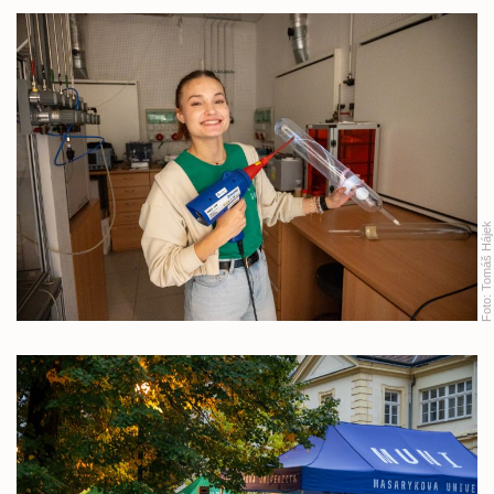
Tomáš Hájek
Foto: