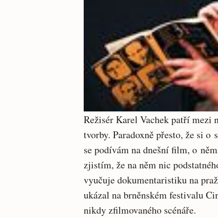
Režisér Karel Vachek patří mezi
tvorby. Paradoxně přesto, že si 
se podívám na dnešní film, o němž
zjistím, že na něm nic podstatnéh
vyučuje dokumentaristiku na pr
ukázal na brněnském festivalu Ci
nikdy zfilmovaného scénáře.