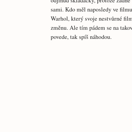
odjinud skládačky, protože žádné
sami. Kdo měl naposledy ve film
Warhol, který svoje nestvůrné fil
změnu. Ale tím pádem se na takov
povede, tak spíš náhodou.