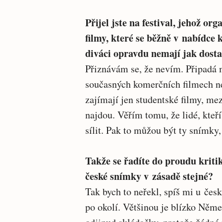
Přijel jste na festival, jehož o
filmy, které se běžně v nabídce k
diváci opravdu nemají jak dostat
Přiznávám se, že nevím. Připadá m
současných komerčních filmech n
zajímají jen studentské filmy, mez
najdou. Věřím tomu, že lidé, kteří 
sílit. Pak to můžou být ty snímky, 
Takže se řadíte do proudu kritik
české snímky v zásadě stejné?
Tak bych to neřekl, spíš mi u čes
po okolí. Většinou je blízko Něm