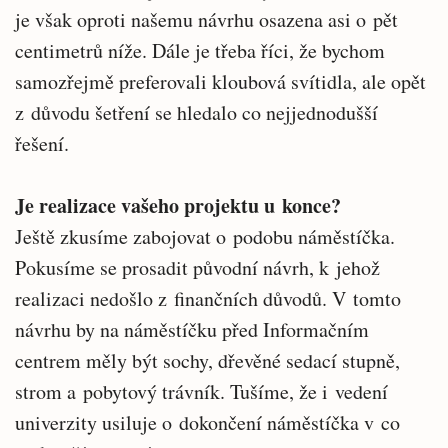
je však oproti našemu návrhu osazena asi o pět
centimetrů níže. Dále je třeba říci, že bychom
samozřejmě preferovali kloubová svítidla, ale opět
z důvodu šetření se hledalo co nejjednodušší
řešení.
Je realizace vašeho projektu u konce?
Ještě zkusíme zabojovat o podobu náměstíčka.
Pokusíme se prosadit původní návrh, k jehož
realizaci nedošlo z finančních důvodů. V tomto
návrhu by na náměstíčku před Informačním
centrem měly být sochy, dřevěné sedací stupně,
strom a pobytový trávník. Tušíme, že i vedení
univerzity usiluje o dokončení náměstíčka v co