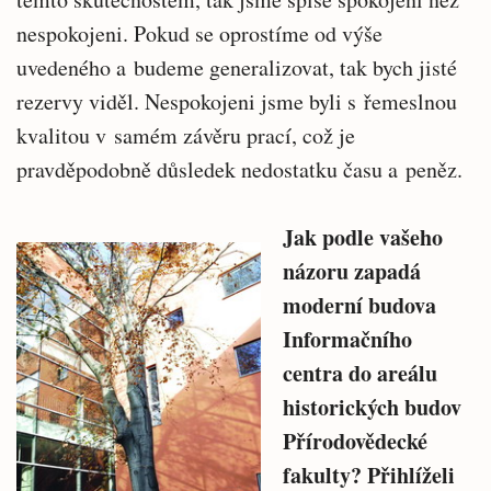
nespokojeni. Pokud se oprostíme od výše
uvedeného a budeme generalizovat, tak bych jisté
rezervy viděl. Nespokojeni jsme byli s řemeslnou
kvalitou v samém závěru prací, což je
pravděpodobně důsledek nedostatku času a peněz.
Jak podle vašeho
názoru zapadá
moderní budova
Informačního
centra do areálu
historických budov
Přírodovědecké
fakulty? Přihlíželi