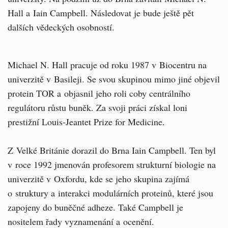
Hall a Iain Campbell. Následovat je bude ještě pět
dalších vědeckých osobností.
Michael N. Hall pracuje od roku 1987 v Biocentru na
univerzitě v Basileji. Se svou skupinou mimo jiné objevil
protein TOR a objasnil jeho roli coby centrálního
regulátoru růstu buněk. Za svoji práci získal loni
prestižní Louis-Jeantet Prize for Medicine.
Z Velké Británie dorazil do Brna Iain Campbell. Ten byl
v roce 1992 jmenován profesorem strukturní biologie na
univerzitě v Oxfordu, kde se jeho skupina zajímá
o struktury a interakci modulárních proteinů, které jsou
zapojeny do buněčné adheze. Také Campbell je
nositelem řady vyznamenání a ocenění.