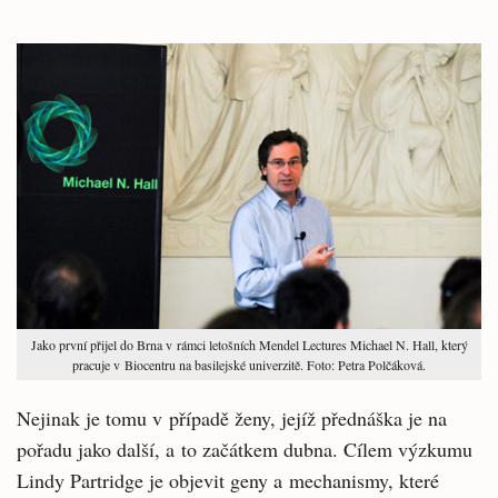
Jako první přijel do Brna v rámci letošních Mendel Lectures Michael N. Hall, který
pracuje v Biocentru na basilejské univerzitě. Foto: Petra Polčáková.
Nejinak je tomu v případě ženy, jejíž přednáška je na
pořadu jako další, a to začátkem dubna. Cílem výzkumu
Lindy Partridge je objevit geny a mechanismy, které