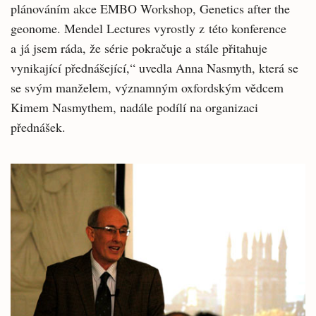
plánováním akce EMBO Workshop, Genetics after the
geonome. Mendel Lectures vyrostly z této konference
a já jsem ráda, že série pokračuje a stále přitahuje
vynikající přednášející,“ uvedla Anna Nasmyth, která se
se svým manželem, významným oxfordským vědcem
Kimem Nasmythem, nadále podílí na organizaci
přednášek.