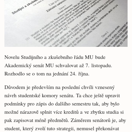
Novelu Studijního a zkušebního řádu MU bude
Akademický senát MU schvalovat až 7. listopadu.
Rozhodlo se o tom na jednání 24. října.
Důvodem je především na poslední chvíli vznesený
návrh studentské komory senátu. Ta chce ještě upravit
podmínky pro zápis do dalšího semestru tak, aby bylo
možné nárazově splnit více kreditů a ve zbytku studia si
pak zapisovat méně předmětů. Záměrem senátorů je, aby
student, který zvolí tuto strategii, nemusel překonávat