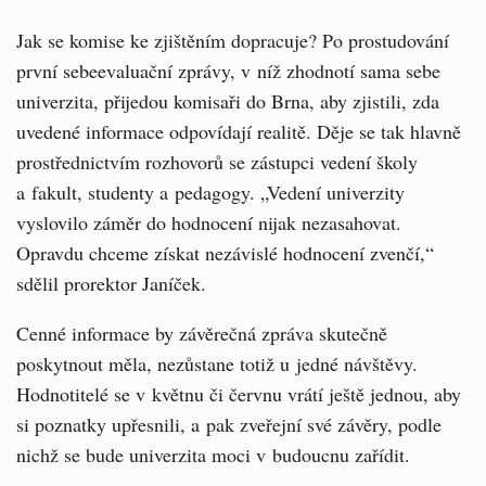
Jak se komise ke zjištěním dopracuje? Po prostudování
první sebeevaluační zprávy, v níž zhodnotí sama sebe
univerzita, přijedou komisaři do Brna, aby zjistili, zda
uvedené informace odpovídají realitě. Děje se tak hlavně
prostřednictvím rozhovorů se zástupci vedení školy
a fakult, studenty a pedagogy. „Vedení univerzity
vyslovilo záměr do hodnocení nijak nezasahovat.
Opravdu chceme získat nezávislé hodnocení zvenčí,“
sdělil prorektor Janíček.
Cenné informace by závěrečná zpráva skutečně
poskytnout měla, nezůstane totiž u jedné návštěvy.
Hodnotitelé se v květnu či červnu vrátí ještě jednou, aby
si poznatky upřesnili, a pak zveřejní své závěry, podle
nichž se bude univerzita moci v budoucnu zařídit.