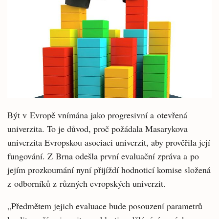
Být v Evropě vnímána jako progresivní a otevřená
univerzita. To je důvod, proč požádala Masarykova
univerzita Evropskou asociaci univerzit, aby prověřila její
fungování. Z Brna odešla první evaluační zpráva a po
jejím prozkoumání nyní přijíždí hodnoticí komise složená
z odborníků z různých evropských univerzit.
„Předmětem jejich evaluace bude posouzení parametrů