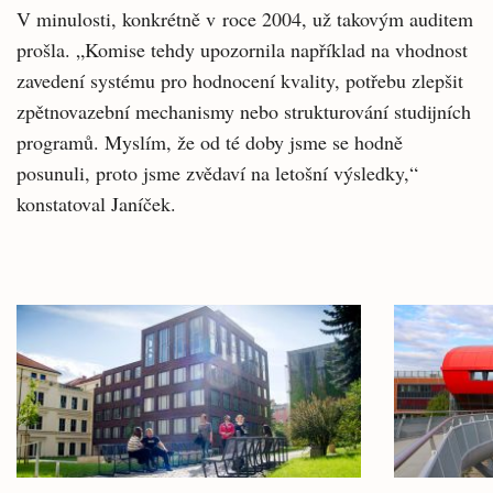
V minulosti, konkrétně v roce 2004, už takovým auditem
prošla. „Komise tehdy upozornila například na vhodnost
zavedení systému pro hodnocení kvality, potřebu zlepšit
zpětnovazební mechanismy nebo strukturování studijních
programů. Myslím, že od té doby jsme se hodně
posunuli, proto jsme zvědaví na letošní výsledky,“
konstatoval Janíček.
Související
články