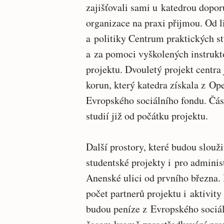
zajišťovali sami u katedrou dopor
organizace na praxi přijmou. Od l
a politiky Centrum praktických st
a za pomoci vyškolených instrukt
projektu. Dvouletý projekt centra
korun, který katedra získala z O
Evropského sociálního fondu. Čás
studií již od počátku projektu.
Další prostory, které budou slouži
studentské projekty i pro admini
Anenské ulici od prvního března. 
počet partnerů projektu i aktivity
budou peníze z Evropského sociál