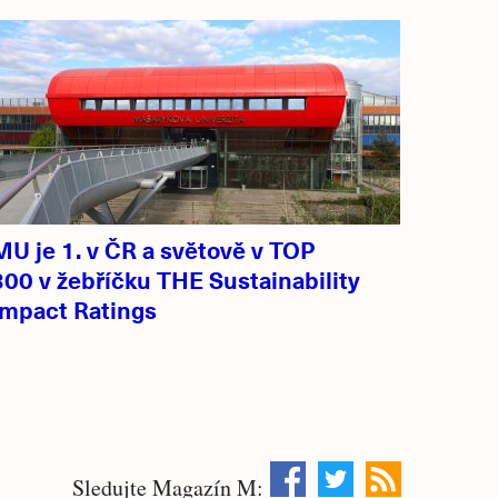
MU je 1. v ČR a světově v TOP
300 v žebříčku THE Sustainability
Impact Ratings
Sledujte Magazín M: