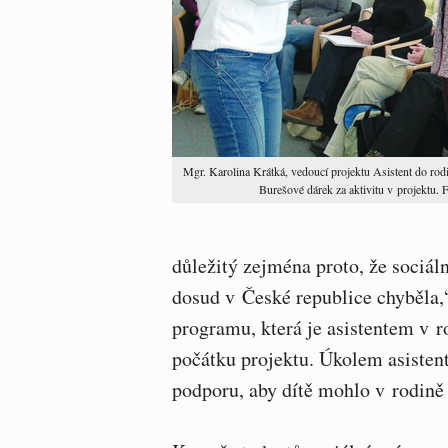
Mgr. Karolina Krátká, vedoucí projektu Asistent do rodi
Burešové dárek za aktivitu v projektu. 
důležitý zejména proto, že sociál
dosud v České republice chyběla,
programu, která je asistentem v r
počátku projektu. Úkolem asistent
podporu, aby dítě mohlo v rodině 