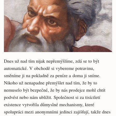
Dnes už nad tím nijak nepřemýšlíme, zdá se to být
automatické. V obchodě si vybereme potravinu,
směníme ji na pokladně za peníze a doma ji sníme.
Nikoho už nenapadne přemýšlet nad tím, že by to
nemuselo být bezpečné, že by nás prodejce mohl chtít
podvést nebo nám ublížit. Společnost si za tisíciletí
existence vytvořila důmyslné mechanismy, které
spolupráci mezi anonymními jedinci zajišťují, takže dnes