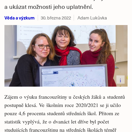
a ukázat možnosti jeho uplatnění.
Věda a výzkum
30. března 2022
Adam Lukůvka
i
Zájem o výuku francouzštiny u českých žáků a studentů
postupně klesá. Ve školním roce 2020/2021 se ji učilo
pouze 4,6 procenta studentů středních škol. Přitom ze
statistik vyplývá, že o dvanáct let dříve byl počet
studujících francouzštinu na středních školách téměř