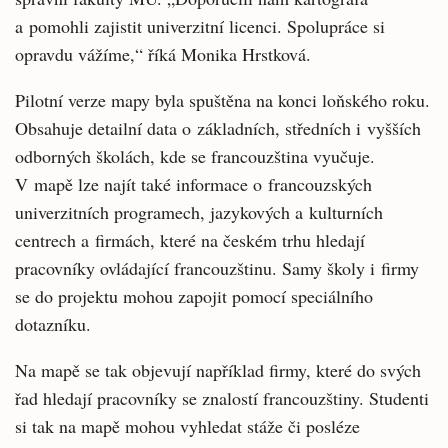
a pomohli zajistit univerzitní licenci. Spolupráce si
opravdu vážíme,“ říká Monika Hrstková.
Pilotní verze mapy byla spuštěna na konci loňského roku.
Obsahuje detailní data o základních, středních i vyšších
odborných školách, kde se francouzština vyučuje.
V mapě lze najít také informace o francouzských
univerzitních programech, jazykových a kulturních
centrech a firmách, které na českém trhu hledají
pracovníky ovládající francouzštinu. Samy školy i firmy
se do projektu mohou zapojit pomocí speciálního
dotazníku.
Na mapě se tak objevují například firmy, které do svých
řad hledají pracovníky se znalostí francouzštiny. Studenti
si tak na mapě mohou vyhledat stáže či posléze