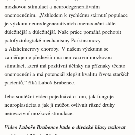
mozkovou stimulaci a neurodegenerativním
onemocněním. „Vzhledem k rychlému stárnutí populace
je výzkum neurodegenerativních onemocnění stále
důležitější a důležitější. Naše práce pomáhá pochopit
patofyziologické mechanismy Parkinsonovy
a Alzheimerovy choroby. V našem výzkumu se
zaměřujeme především na neinvazivní mozkovou
stimulaci, která má pozitivní účinky na příznaky těchto
onemocnění a má potenciál zlepšit kvalitu života starších
pacientů,“ říká Luboš Brabenec.
Jeho soutěžní video pojednává o tom, jak funguje
neuroplasticita a jak jí můžou ovlivnit různé druhy
neinvazivní mozkové stimulace.
Video Luboše Brabence bude o divácké hlasy usilovat