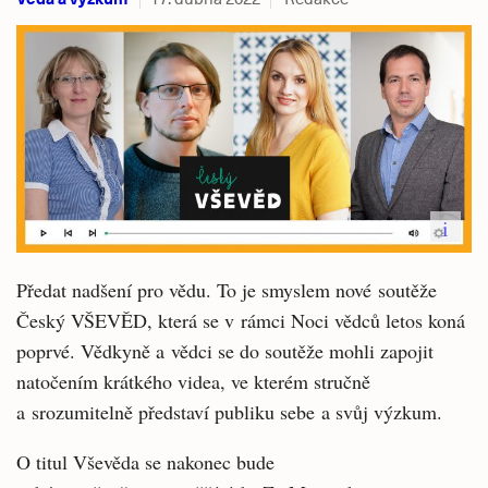
i
Předat nadšení pro vědu. To je smyslem nové soutěže
Český VŠEVĚD, která se v rámci Noci vědců letos koná
poprvé. Vědkyně a vědci se do soutěže mohli zapojit
natočením krátkého videa, ve kterém stručně
a srozumitelně představí publiku sebe a svůj výzkum.
O titul Vševěda se nakonec bude