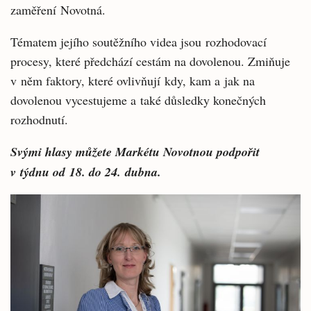
zaměření Novotná.
Tématem jejího soutěžního videa jsou rozhodovací
procesy, které předchází cestám na dovolenou. Zmiňuje
v něm faktory, které ovlivňují kdy, kam a jak na
dovolenou vycestujeme a také důsledky konečných
rozhodnutí.
Svými hlasy můžete Markétu Novotnou podpořit
v týdnu od 18. do 24. dubna.