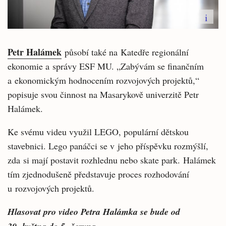
i
Petr Halámek
působí také na Katedře regionální
ekonomie a správy ESF MU. „
Zabývám se finančním
a ekonomickým hodnocením rozvojových projektů,“
popisuje svou činnost na Masarykově univerzitě Petr
Halámek.
Ke svému videu využil LEGO, populární dětskou
stavebnici. Lego panáčci se v jeho příspěvku rozmýšlí,
zda
si mají postavit rozhlednu nebo skate park.
Halámek
tím zjednodušeně představuje proces rozhodování
u rozvojových projektů.
Hlasovat pro video Petra Halámka se bude od