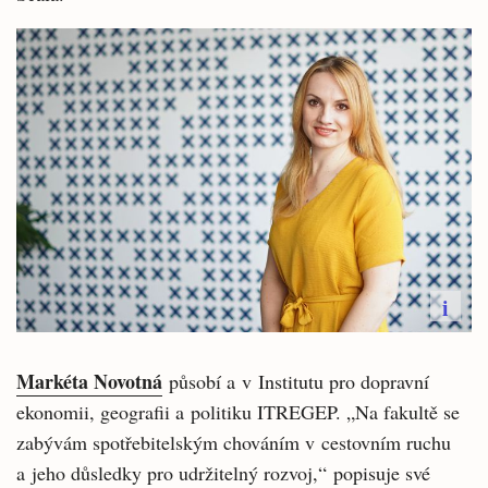
i
Markéta Novotná
působí a v Institutu pro dopravní
ekonomii, geografii a politiku ITREGEP. „Na fakultě se
zabývám spotřebitelským chováním v cestovním ruchu
a jeho důsledky pro udržitelný rozvoj,“ popisuje své