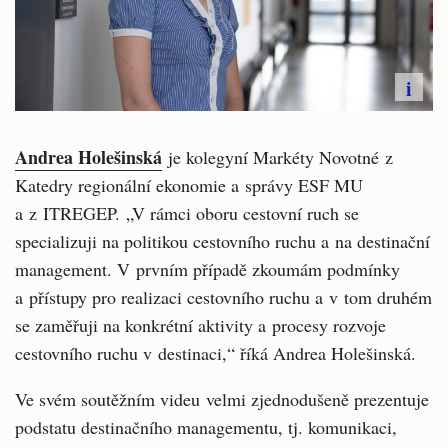
i
Andrea Holešinská
je kolegyní Markéty Novotné z
Katedry regionální ekonomie a správy ESF MU
a z ITREGEP.
„V rámci oboru cestovní ruch se
specializuji na politikou cestovního ruchu a na destinační
management. V prvním případě zkoumám podmínky
a přístupy pro realizaci cestovního ruchu a v tom druhém
se zaměřuji na konkrétní aktivity a procesy rozvoje
cestovního ruchu v destinaci,“ říká Andrea Holešinská.
Ve svém soutěžním videu
velmi zjednodušeně prezentuje
podstatu destinačního managementu, tj. komunikaci,