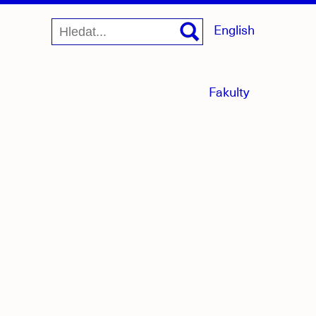
English
menu
Fakulty
sbaleno
jící