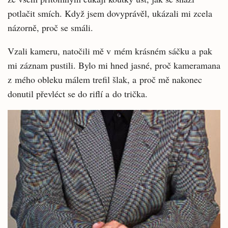
potlačit smích. Když jsem dovyprávěl, ukázali mi zcela
názorně, proč se smáli.
Vzali kameru, natočili mě v mém krásném sáčku a pak
mi záznam pustili. Bylo mi hned jasné, proč kameramana
z mého obleku málem trefil šlak, a proč mě nakonec
donutil převléct se do riflí a do trička.