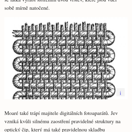
sobě mírně natočené.
i
Moaré také trápí majitele digitálních fotoaparátů. Jev
vzniká kvůli silnému zaostření pravidelné struktury na
optický čip, který má také pravidelnou skladbu