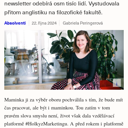
newsletter odebírá osm tisíc lidí. Vystudovala
přitom anglistiku na filozofické fakultě.
Absolventi
22. října 2024
Gabriela Peringerová
i
Maminka ji za výběr oboru pochválila s tím, že bude mít
čas pracovat, ale být i maminkou. Tou zatím v tom
pravém slova smyslu není, život však dala vzdělávací
platformě #HolkyzMarketingu. A před rokem i platformě