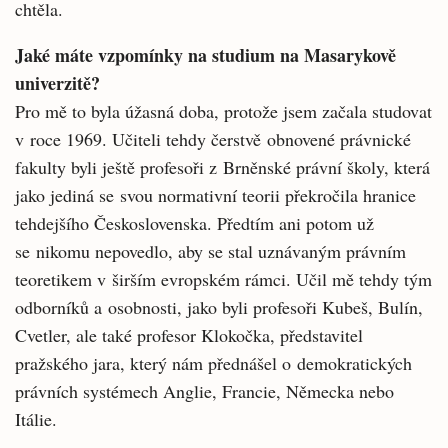
chtěla.
Jaké máte vzpomínky na studium na Masarykově
univerzitě?
Pro mě to byla úžasná doba, protože jsem začala studovat
v roce 1969. Učiteli tehdy čerstvě obnovené právnické
fakulty byli ještě profesoři z Brněnské právní školy, která
jako jediná se svou normativní teorii překročila hranice
tehdejšího Československa. Předtím ani potom už
se nikomu nepovedlo, aby se stal uznávaným právním
teoretikem v širším evropském rámci. Učil mě tehdy tým
odborníků a osobnosti, jako byli profesoři Kubeš, Bulín,
Cvetler, ale také profesor Klokočka, představitel
pražského jara, který nám přednášel o demokratických
právních systémech Anglie, Francie, Německa nebo
Itálie.