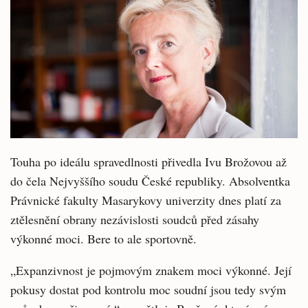
Touha po ideálu spravedlnosti přivedla Ivu Brožovou až
do čela Nejvyššího soudu České republiky. Absolventka
Právnické fakulty Masarykovy univerzity dnes platí za
ztělesnění obrany nezávislosti soudců před zásahy
výkonné moci. Bere to ale sportovně.
„Expanzivnost je pojmovým znakem moci výkonné. Její
pokusy dostat pod kontrolu moc soudní jsou tedy svým