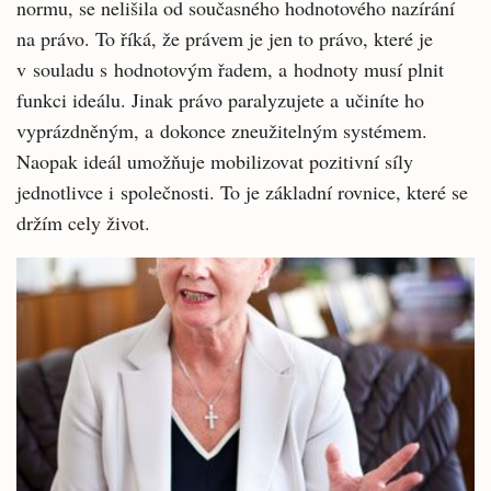
normu, se nelišila od současného hodnotového nazírání
na právo. To říká, že právem je jen to právo, které je
v souladu s hodnotovým řadem, a hodnoty musí plnit
funkci ideálu. Jinak právo paralyzujete a učiníte ho
vyprázdněným, a dokonce zneužitelným systémem.
Naopak ideál umožňuje mobilizovat pozitivní síly
jednotlivce i společnosti. To je základní rovnice, které se
držím cely život.