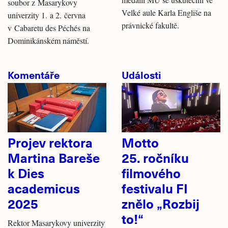
soubor z Masarykovy
Velké aule Karla Engliše na
univerzity 1. a 2. června
právnické fakultě.
v Cabaretu des Péchés na
Dominikánském náměstí.
Komentáře
Události
Projev rektora
Motto
Martina Bareše
25. ročníku
k Dies
filmového
academicus
festivalu FI
2025
znělo „Rozbij
to!“
Rektor Masarykovy univerzity