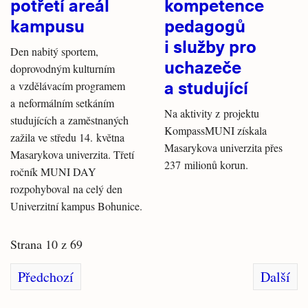
potřetí areál
kompetence
kampusu
pedagogů
i služby pro
Den nabitý sportem,
uchazeče
doprovodným kulturním
a studující
a vzdělávacím programem
a neformálním setkáním
Na aktivity z projektu
studujících a zaměstnaných
KompassMUNI získala
zažila ve středu 14. května
Masarykova univerzita přes
Masarykova univerzita. Třetí
237 milionů korun.
ročník MUNI DAY
rozpohyboval na celý den
Univerzitní kampus Bohunice.
Strana 10 z 69
Předchozí
Další