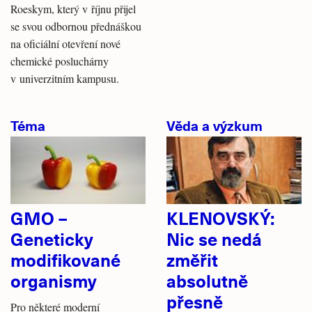
Roeskym, který v říjnu přijel
se svou odbornou přednáškou
na oficiální otevření nové
chemické posluchárny
v univerzitním kampusu.
Téma
Věda a výzkum
GMO –
KLENOVSKÝ:
Geneticky
Nic se nedá
modifikované
změřit
organismy
absolutně
přesně
Pro některé moderní