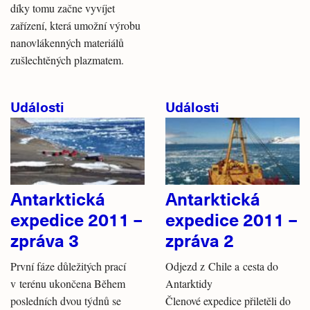
díky tomu začne vyvíjet
zařízení, která umožní výrobu
nanovlákenných materiálů
zušlechtěných plazmatem.
Události
Události
Antarktická
Antarktická
expedice 2011 –
expedice 2011 –
zpráva 3
zpráva 2
První fáze důležitých prací
Odjezd z Chile a cesta do
v terénu ukončena Během
Antarktidy
posledních dvou týdnů se
Členové expedice přiletěli do