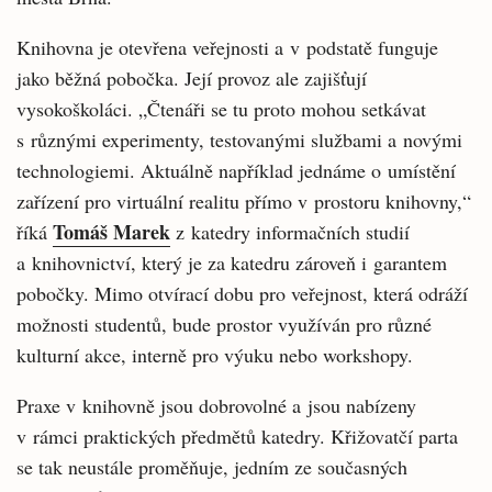
Knihovna je otevřena veřejnosti a v podstatě funguje
jako běžná pobočka. Její provoz ale zajišťují
vysokoškoláci. „Čtenáři se tu proto mohou setkávat
s různými experimenty, testovanými službami a novými
technologiemi. Aktuálně například jednáme o umístění
zařízení pro virtuální realitu přímo v prostoru knihovny,“
Tomáš Marek
říká
z katedry informačních studií
a knihovnictví, který je za katedru zároveň i garantem
pobočky. Mimo otvírací dobu pro veřejnost, která odráží
možnosti studentů, bude prostor využíván pro různé
kulturní akce, interně pro výuku nebo workshopy.
Praxe v knihovně jsou dobrovolné a jsou nabízeny
v rámci praktických předmětů katedry. Křižovatčí parta
se tak neustále proměňuje, jedním ze současných