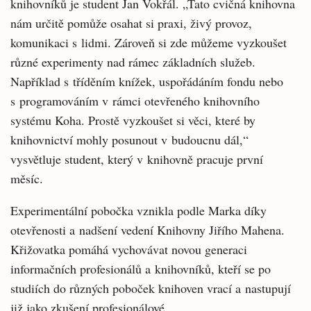
knihovníků je student Jan Vokřál. „Tato cvičná knihovna
nám určitě pomůže osahat si praxi, živý provoz,
komunikaci s lidmi. Zároveň si zde můžeme vyzkoušet
různé experimenty nad rámec základních služeb.
Například s tříděním knížek, uspořádáním fondu nebo
s programováním v rámci otevřeného knihovního
systému Koha. Prostě vyzkoušet si věci, které by
knihovnictví mohly posunout v budoucnu dál,“
vysvětluje student, který v knihovně pracuje první
měsíc.
Experimentální pobočka vznikla podle Marka díky
otevřenosti a nadšení vedení Knihovny Jiřího Mahena.
Křižovatka pomáhá vychovávat novou generaci
informačních profesionálů a knihovníků, kteří se po
studiích do různých poboček knihoven vrací a nastupují
již jako zkušení profesionálové.