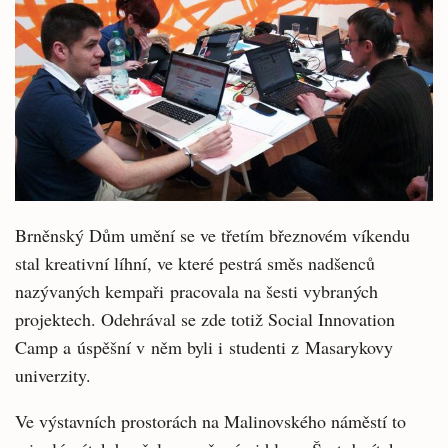
Brněnský Dům umění se ve třetím březnovém víkendu
stal kreativní líhní, ve které pestrá směs nadšenců
nazývaných kempaři pracovala na šesti vybraných
projektech. Odehrával se zde totiž Social Innovation
Camp a úspěšní v něm byli i studenti z Masarykovy
univerzity.
Ve výstavních prostorách na Malinovského náměstí to