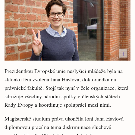
i
Prezidentkou Evropské unie neslyšící mládeže byla na
sklonku léta zvolena Jana Havlová, doktorandka na
právnické fakultě. Stojí tak nyní v čele organizace, která
sdružuje všechny národní spolky v členských státech
Rady Evropy a koordinuje spolupráci mezi nimi.
Magisterské studium práva ukončila loni Jana Havlová
diplomovou prací na téma diskriminace sluchově