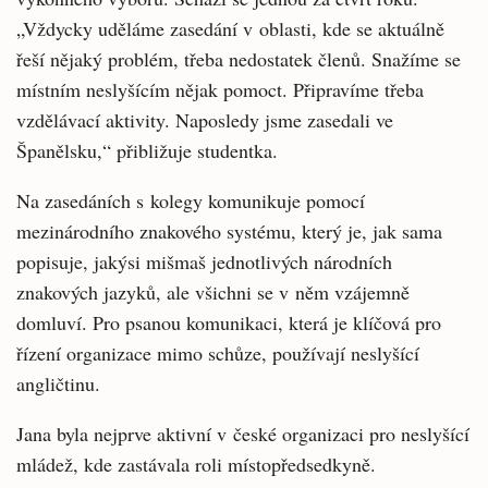
„Vždycky uděláme zasedání v oblasti, kde se aktuálně
řeší nějaký problém, třeba nedostatek členů. Snažíme se
místním neslyšícím nějak pomoct. Připravíme třeba
vzdělávací aktivity. Naposledy jsme zasedali ve
Španělsku,“ přibližuje studentka.
Na zasedáních s kolegy komunikuje pomocí
mezinárodního znakového systému, který je, jak sama
popisuje, jakýsi mišmaš jednotlivých národních
znakových jazyků, ale všichni se v něm vzájemně
domluví. Pro psanou komunikaci, která je klíčová pro
řízení organizace mimo schůze, používají neslyšící
angličtinu.
Jana byla nejprve aktivní v české organizaci pro neslyšící
mládež, kde zastávala roli místopředsedkyně.