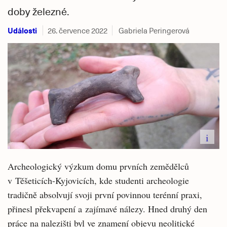
doby železné.
Události
26. července 2022
Gabriela Peringerová
i
Archeologický výzkum domu prvních zemědělců
v Těšeticích-Kyjovicích, kde studenti archeologie
tradičně absolvují svoji první povinnou terénní praxi,
přinesl překvapení a zajímavé nálezy. Hned druhý den
práce na nalezišti byl ve znamení objevu neolitické