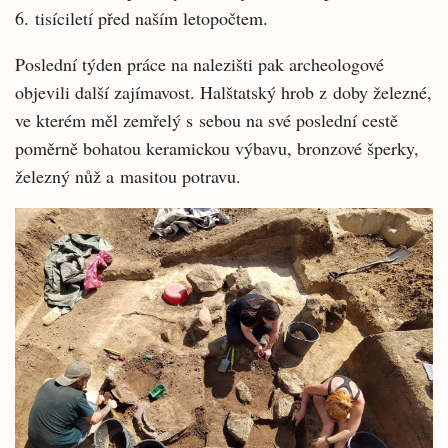
6. tisíciletí před naším letopočtem.
Poslední týden práce na nalezišti pak archeologové
objevili další zajímavost. Halštatský hrob z doby železné,
ve kterém měl zemřelý s sebou na své poslední cestě
poměrně bohatou keramickou výbavu, bronzové šperky,
železný nůž a masitou potravu.