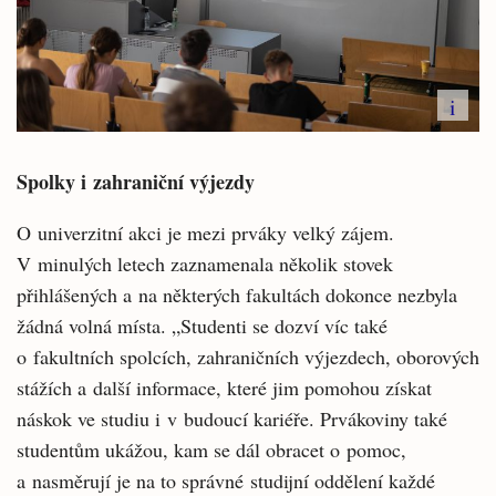
i
Spolky i zahraniční výjezdy
O univerzitní akci je mezi prváky velký zájem.
V minulých letech zaznamenala několik stovek
přihlášených a na některých fakultách dokonce nezbyla
žádná volná místa. „Studenti se dozví víc také
o fakultních spolcích, zahraničních výjezdech, oborových
stážích a další informace, které jim pomohou získat
náskok ve studiu i v budoucí kariéře. Prvákoviny také
studentům ukážou, kam se dál obracet o pomoc,
a nasměrují je na to správné studijní oddělení každé