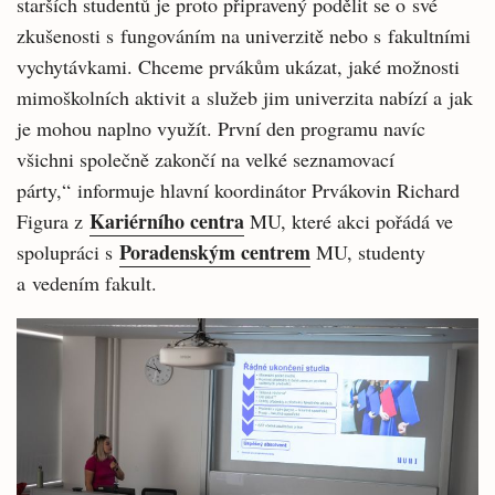
starších studentů je proto připravený podělit se o své
zkušenosti s fungováním na univerzitě nebo s fakultními
vychytávkami. Chceme prvákům ukázat, jaké možnosti
mimoškolních aktivit a služeb jim univerzita nabízí a jak
je mohou naplno využít. První den programu navíc
všichni společně zakončí na velké seznamovací
párty,“ informuje hlavní koordinátor Prvákovin Richard
Kariérního centra
Figura z
MU, které akci pořádá ve
Poradenským centrem
spolupráci s
MU, studenty
a vedením fakult.