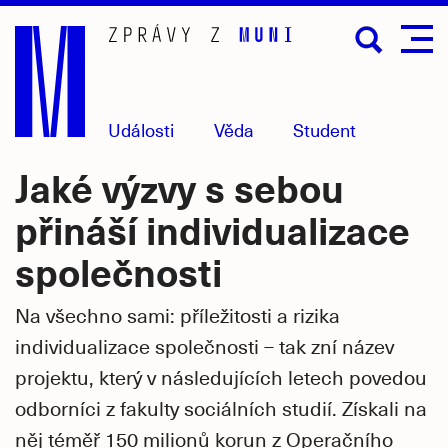
Přejít
na
hlavní
obsah
Události
Věda
Student
Jaké výzvy s sebou
přináší individualizace
společnosti
Na všechno sami: příležitosti a rizika
individualizace společnosti – tak zní název
projektu, který v následujících letech povedou
odborníci z fakulty sociálních studií. Získali na
něj téměř 150 milionů korun z Operačního