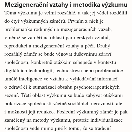
Mezigenerační vztahy i metodika výzkumu
Téma výzkumu je velmi rozsáhlé, a tak jej vědci rozdělili
do čtyř výzkumných záměrů. Prvním z nich je
problematika rodinných a mezigeneračních vazeb,
v němž se zaměří na oblasti partnerských vztahů,
reprodukci a mezigenerační vztahy a péči. Druhý
rozsáhlý záměr se bude věnovat duševnímu zdraví
společnosti, konkrétně otázkám sebepéče v kontextu
digitálních technologií, technostresu nebo problematice
umělé inteligence ve vztahu k vyhledávání informací
o zdraví či k sumarizaci obsahu psychoterapeutických
sezení. Třetí oblast výzkumu se bude zabývat otázkami
polarizace společnosti včetně sociálních nerovností, ale
i možností její redukce. Poslední výzkumný záměr je pak
zaměřený na metody výzkumu, protože individualizace
společnosti vede mimo jiné k tomu, že se tradiční