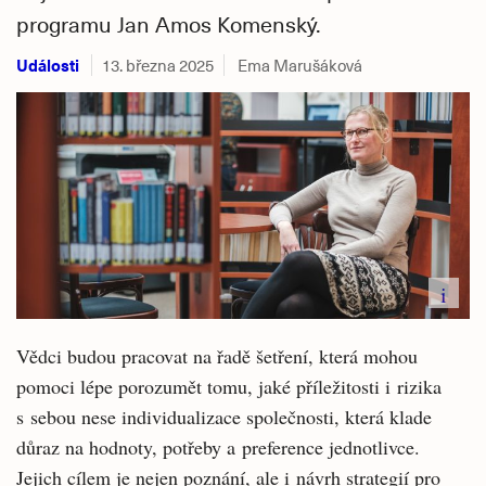
programu Jan Amos Komenský.
Události
13. března 2025
Ema Marušáková
i
Vědci budou pracovat na řadě šetření, která mohou
pomoci lépe porozumět tomu, jaké příležitosti i rizika
s sebou nese individualizace společnosti, která klade
důraz na hodnoty, potřeby a preference jednotlivce.
Jejich cílem je nejen poznání, ale i návrh strategií pro