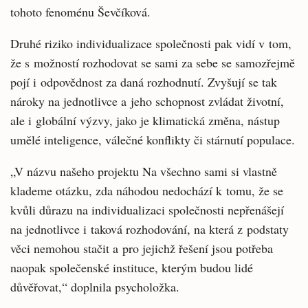
tohoto fenoménu Ševčíková.
Druhé riziko individualizace společnosti pak vidí v tom,
že s možností rozhodovat se sami za sebe se samozřejmě
pojí i odpovědnost za daná rozhodnutí. Zvyšují se tak
nároky na jednotlivce a jeho schopnost zvládat životní,
ale i globální výzvy, jako je klimatická změna, nástup
umělé inteligence, válečné konflikty či stárnutí populace.
„V názvu našeho projektu Na všechno sami si vlastně
klademe otázku, zda náhodou nedochází k tomu, že se
kvůli důrazu na individualizaci společnosti nepřenášejí
na jednotlivce i taková rozhodování, na která z podstaty
věci nemohou stačit a pro jejichž řešení jsou potřeba
naopak společenské instituce, kterým budou lidé
důvěřovat,“ doplnila psycholožka.