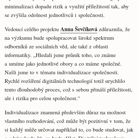
minimalizaci dopadu rizik a využití příležitostí tak, aby
se zvýšila odolnost jednotlivců i společnosti.
Anna Ševčíková
Vedoucí celého projektu
zdůraznila, že
na výzkumu bude spolupracovat široké spektrum
odborníků ze sociálních věd, ale také z oblasti
informatiky. „Hledali jsme průnik toho, co známe
a umíme jako jednotlivé obory a co máme společné.
Našli jsme to v tématu individualizace společnosti.
Rychlé rozšíření digitálních technologií totiž urychlilo
tento dlouhodobý proces, což s sebou přináší příležitosti,
ale i rizika pro celou společnost.“
Individualizace znamená především důraz na možnost
vlastního rozhodování, což může být pozitivní v tom, že
si každý může určovat například to, co bude studovat, jak