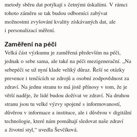
metody sběru dat potýkají s četnými úskalími. V rámci
tohoto záměru se tak budou odborníci zabývat
možnostmi zvyšování kvality získávaných dat, ale
i personalizací měření.
Zaměření na péči
Velká část výzkumu je zaměřená především na péči,
jednak o sebe sama, ale také na péči mezigenerační. „Na
sebepéči se už nyní klade veliký důraz. Řeší se otázky
prevence i tenčících se zdrojů a osobní zodpovědnost za
zdraví. Na jednu stranu to má jistě přínosy v tom, že je
větší naděje, že lidé budou dožívat ve zdraví. Na druhou
stranu jsou tu velké výzvy spojené s informovaností,
důvěrou v informace a instituce, ale i důvěrou v digitální
technologie, které nám pomáhají sledovat naše zdraví
a životní styl,“ uvedla Ševčíková.