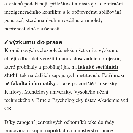
a vztahů podaří najít příležitosti a nástroje ke zmírnění
mezigeneračního konfliktu a k opětovnému sbližování
generací, které mají velmi rozdílné a mnohdy
nepřenositelné zkušenosti.
Z výzkumu do praxe
Kromě nových celospolečenských šetření a výzkumu
chtějí odborníci vytěžit i data z dosavadních projektů,
fakultě sociálních
které probíhaly a probíhají jak na
studií
, tak na dalších zapojených institucích. Patří mezi
fakulta informatiky
ně
a také pracoviště Univerzity
Karlovy, Mendelovy univerzity, Vysokého učení
technického v Brně a Psychologický ústav Akademie věd
ČR.
Díky zapojení jednotlivých odborníků také do řady
pracovních skupin například na ministerstvu práce