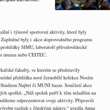
ální i týmové sportovní aktivity, které byly
i. Zaplněné byly i akce doprovodného programu
y prohlídky SIMU, laboratoří přírodovědecké
o muzea nebo CEITEC.
ékařské fakulty, ve kterém se představily
módní přehlídka nové černobílé kolekce Nosím
 Studiem Najbrt či MUNI bazar. Součástí akce
kých spolků. „Náš spolek patří k těm mladším na
 můžeme odprezentovat svoje aktivity. Připravili
 výrobu razítek s čínskými nápisy,“ uvedla Anna