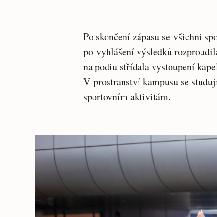
Po skončení zápasu se všichni spo
po vyhlášení výsledků rozproudil
na podiu střídala vystoupení kape
V prostranství kampusu se studuj
sportovním aktivitám.