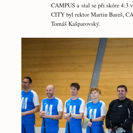
CAMPUS a stal se při skóre 4:3 
CITY byl rektor Martin Bareš, C
Tomáš Kašparovský.