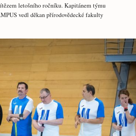
vítězem letošního ročníku. Kapitánem týmu
AMPUS vedl děkan přírodovědecké fakulty