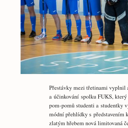
Přestávky mezi třetinami vyplnil
a účinkování spolku FUKS, který 
pom-pomů studenti a studentky vy
módní přehlídky s představením k
zlatým hřebem nová limitovaná 