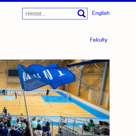
English
menu
Fakulty
sbaleno