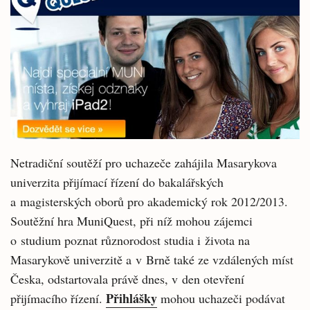
Netradiční soutěží pro uchazeče zahájila Masarykova
univerzita přijímací řízení do bakalářských
a magisterských oborů pro akademický rok 2012/2013.
Soutěžní hra MuniQuest, při níž mohou zájemci
o studium poznat různorodost studia i života na
Masarykově univerzitě a v Brně také ze vzdálených míst
Česka, odstartovala právě dnes, v den otevření
Přihlášky
přijímacího řízení.
mohou uchazeči podávat