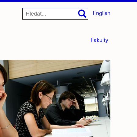
English
menu
Fakulty
sbaleno