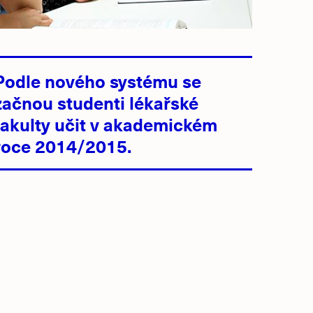
Podle nového systému se
začnou studenti lékařské
fakulty učit v akademickém
roce 2014/2015.