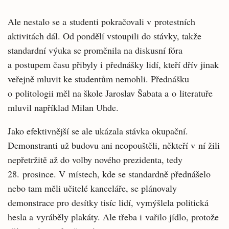
Ale nestalo se a studenti pokračovali v protestních
aktivitách dál. Od pondělí vstoupili do stávky, takže
standardní výuka se proměnila na diskusní fóra
a postupem času přibyly i přednášky lidí, kteří dřív jinak
veřejně mluvit ke studentům nemohli. Přednášku
o politologii měl na škole Jaroslav Šabata a o literatuře
mluvil například Milan Uhde.
Jako efektivnější se ale ukázala stávka okupační.
Demonstranti už budovu ani neopouštěli, někteří v ní žili
nepřetržitě až do volby nového prezidenta, tedy
28. prosince. V místech, kde se standardně přednášelo
nebo tam měli učitelé kanceláře, se plánovaly
demonstrace pro desítky tisíc lidí, vymýšlela politická
hesla a vyráběly plakáty. Ale třeba i vařilo jídlo, protože