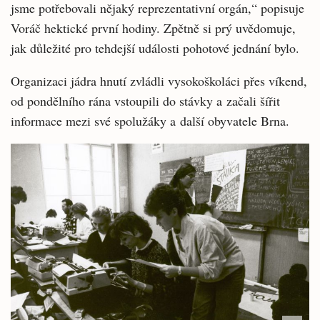
jsme potřebovali nějaký reprezentativní orgán,“ popisuje
Voráč hektické první hodiny. Zpětně si prý uvědomuje,
jak důležité pro tehdejší události pohotové jednání bylo.
Organizaci jádra hnutí zvládli vysokoškoláci přes víkend,
od pondělního rána vstoupili do stávky a začali šířit
informace mezi své spolužáky a další obyvatele Brna.