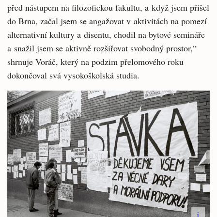
před nástupem na filozofickou fakultu, a když jsem přišel
do Brna, začal jsem se angažovat v aktivitách na pomezí
alternativní kultury a disentu, chodil na bytové semináře
a snažil jsem se aktivně rozšiřovat svobodný prostor,“
shrnuje Voráč, který na podzim přelomového roku
dokončoval svá vysokoškolská studia.
i