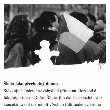
i
Škola jako přechodný domov
Stávkující studenti se zabydleli přímo na filozofické
fakultě, profesor Dušan Šlosar jim dal k dispozici svoji
kancelář, a oni tak mohli všechno řídit málem z centra