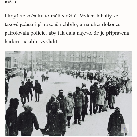
města.
I když ze začátku to měli složité. Vedení fakulty se
takové jednání přirozeně nelíbilo, a na ulici dokonce
patrolovala policie, aby tak dala najevo, že je připravena
budovu násilím vyklidit.
i