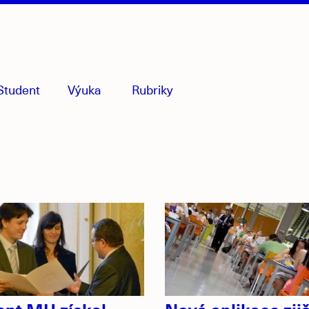
Student
Výuka
Rubriky
menu
sbaleno