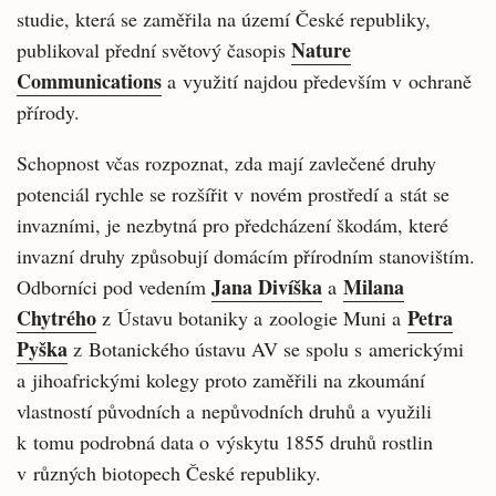
studie, která se zaměřila na území České republiky,
Nature
publikoval přední světový časopis
Communications
a využití najdou především v ochraně
přírody.
Schopnost včas rozpoznat, zda mají zavlečené druhy
potenciál rychle se rozšířit v novém prostředí a stát se
invazními, je nezbytná pro předcházení škodám, které
invazní druhy způsobují domácím přírodním stanovištím.
Jana Divíška
Milana
Odborníci pod vedením
a
Chytrého
Petra
z Ústavu botaniky a zoologie Muni a
Pyška
z Botanického ústavu AV se spolu s americkými
a jihoafrickými kolegy proto zaměřili na zkoumání
vlastností původních a nepůvodních druhů a využili
k tomu podrobná data o výskytu 1855 druhů rostlin
v různých biotopech České republiky.