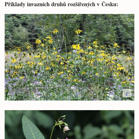
Příklady invazních druhů rozšířených v Česku:
i