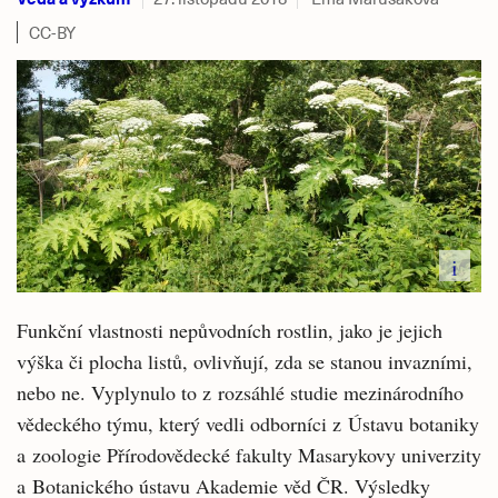
CC-BY
i
Funkční vlastnosti nepůvodních rostlin, jako je jejich
výška či plocha listů, ovlivňují, zda se stanou invazními,
nebo ne. Vyplynulo to z rozsáhlé studie mezinárodního
vědeckého týmu, který vedli odborníci z Ústavu botaniky
a zoologie Přírodovědecké fakulty Masarykovy univerzity
a Botanického ústavu Akademie věd ČR. Výsledky