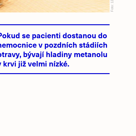
Foto:
Pokud se pacienti dostanou do
nemocnice v pozdních stádiích
otravy, bývají hladiny metanolu
v krvi již velmi nízké.