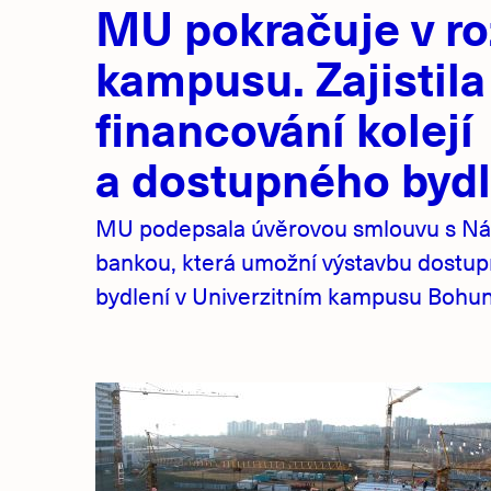
MU pokračuje v ro
novinky
kampusu. Zajistila
financování kolejí
a dostupného bydl
MU podepsala úvěrovou smlouvu s Ná
bankou, která umožní výstavbu dostu
bydlení v Univerzitním kampusu Bohuni