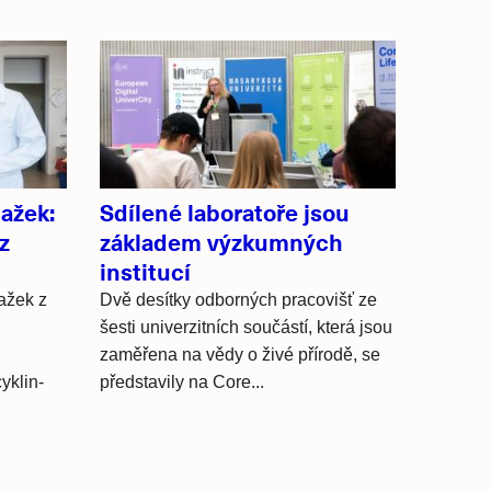
lažek:
Sdílené laboratoře jsou
z
základem výzkumných
institucí
ažek z
Dvě desítky odborných pracovišť ze
šesti univerzitních součástí, která jsou
zaměřena na vědy o živé přírodě, se
yklin-
představily na Core...