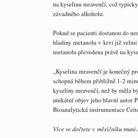
na kyselinu mravenčí, což typicky
závadného alkoholu.
Pokud se pacienti dostanou do ne
hladiny metanolu v krvi již velmi 
metanolu převedena právě na kyse
„Kyselina mravenčí je konečný p
schopná během přibližně 1-2 minut
kyseliny mravenčí, než by měla být
unikátní objev jeho hlavní autor
Bioanalytická instrumentace Cei
Více se dočtete v měsíčníku muni.