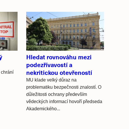
ý
Hledat rovnováhu mezi
podezřívavostí a
nekritickou otevřeností
chrání
MU klade velký důraz na
problematiku bezpečnosti znalostí. O
důležitosti ochrany především
vědeckých informací hovoří předseda
Akademického...