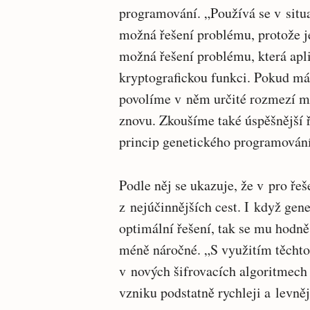
programování. „Používá se v situa
možná řešení problému, protože je
možná řešení problému, která apl
kryptografickou funkci. Pokud má 
povolíme v něm určité rozmezí mu
znovu. Zkoušíme také úspěšnější ř
princip genetického programován
Podle něj se ukazuje, že v pro ře
z nejúčinnějších cest. I když ge
optimální řešení, tak se mu hodně
méně náročné. „S využitím těcht
v nových šifrovacích algoritmech
vzniku podstatně rychleji a levněj