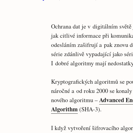
Ochrana dat je v digitálním světě
jak citlivé informace při komunika
odesláním zašifrují a pak znovu de
série zdánlivě vypadající jako sér
I dobré algoritmy mají nedostatky
Kryptografických algoritmů se pou
náročné a od roku 2000 se konaly 
Advanced En
nového algoritmu –
Algorithm
(SHA-3).
I když vytvoření šifrovacího algo