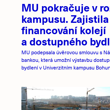
MU pokračuje v ro
novinky
kampusu. Zajistila
financování kolejí
a dostupného bydl
MU podepsala úvěrovou smlouvu s Ná
bankou, která umožní výstavbu dostu
bydlení v Univerzitním kampusu Bohuni