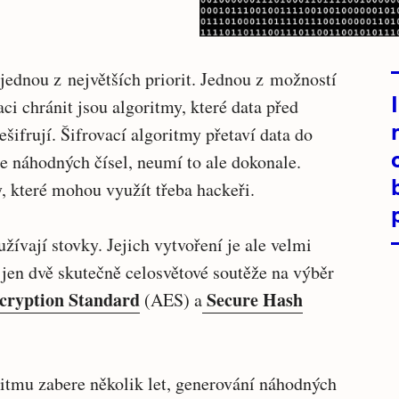
 jednou z největších priorit. Jednou z možností
ci chránit jsou algoritmy, které data před
šifrují. Šifrovací algoritmy přetaví data do
ie náhodných čísel, neumí to ale dokonale.
, které mohou využít třeba hackeři.
žívají stovky. Jejich vytvoření je ale velmi
jen dvě skutečně celosvětové soutěže na výběr
cryption Standard
Secure Hash
(AES) a
ritmu zabere několik let, generování náhodných