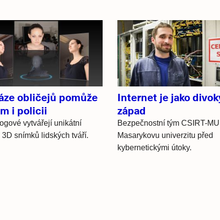
áze obličejů pomůže
Internet je jako divok
m i policii
západ
ogové vytvářejí unikátní
Bezpečnostní tým CSIRT-MU 
 3D snímků lidských tváří.
Masarykovu univerzitu před
kybernetickými útoky.