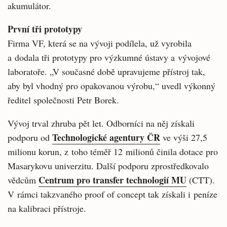
akumulátor.
První tři prototypy
Firma VF, která se na vývoji podílela, už vyrobila
a dodala tři prototypy pro výzkumné ústavy a vývojové
laboratoře. „V současné době upravujeme přístroj tak,
aby byl vhodný pro opakovanou výrobu,“ uvedl výkonný
ředitel společnosti Petr Borek.
Vývoj trval zhruba pět let. Odborníci na něj získali
Technologické agentury ČR
podporu od
ve výši 27,5
milionu korun, z toho téměř 12 milionů činila dotace pro
Masarykovu univerzitu. Další podporu zprostředkovalo
Centrum pro transfer technologií MU
vědcům
(CTT).
V rámci takzvaného proof of concept tak získali i peníze
na kalibraci přístroje.