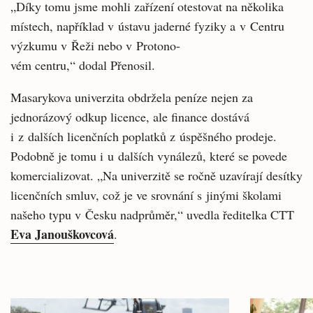
„Díky tomu jsme mohli zařízení otestovat na několika
místech, například v ústavu jaderné fyziky a v Centru
výzkumu v Řeži nebo v Protono-
vém centru,“ dodal Přenosil.
Masarykova univerzita obdržela peníze nejen za
jednorázový odkup licence, ale finance dostává
i z dalších licenčních poplatků z úspěšného prodeje.
Podobně je tomu i u dalších vynálezů, které se povede
komercializovat. „Na univerzitě se ročně uzavírají desítky
licenčních smluv, což je ve srovnání s jinými školami
našeho typu v Česku nadprůměr,“ uvedla ředitelka CTT
Eva Janouškovcová
.