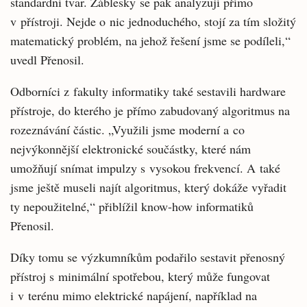
standardní tvar. Záblesky se pak analyzují přímo
v přístroji. Nejde o nic jednoduchého, stojí za tím složitý
matematický problém, na jehož řešení jsme se podíleli,“
uvedl Přenosil.
Odborníci z fakulty informatiky také sestavili hardware
přístroje, do kterého je přímo zabudovaný algoritmus na
rozeznávání částic. „Využili jsme moderní a co
nejvýkonnější elektronické součástky, které nám
umožňují snímat impulzy s vysokou frekvencí. A také
jsme ještě museli najít algoritmus, který dokáže vyřadit
ty nepoužitelné,“ přiblížil know-how informatiků
Přenosil.
Díky tomu se výzkumníkům podařilo sestavit přenosný
přístroj s minimální spotřebou, který může fungovat
i v terénu mimo elektrické napájení, například na