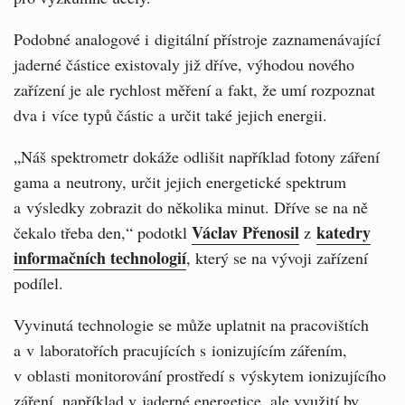
Podobné analogové i digitální přístroje zaznamenávající
jaderné částice existovaly již dříve, výhodou nového
zařízení je ale rychlost měření a fakt, že umí rozpoznat
dva i více typů částic a určit také jejich energii.
„Náš spektrometr dokáže odlišit například fotony záření
gama a neutrony, určit jejich energetické spektrum
a výsledky zobrazit do několika minut. Dříve se na ně
Václav Přenosil
katedry
čekalo třeba den,“ podotkl
z
informačních technologií
, který se na vývoji zařízení
podílel.
Vyvinutá technologie se může uplatnit na pracovištích
a v laboratořích pracujících s ionizujícím zářením,
v oblasti monitorování prostředí s výskytem ionizujícího
záření, například v jaderné energetice, ale využití by