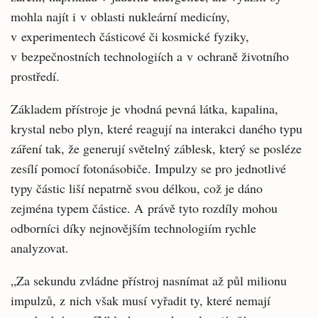
mohla najít i v oblasti nukleární medicíny,
v experimentech částicové či kosmické fyziky,
v bezpečnostních technologiích a v ochraně životního
prostředí.
Základem přístroje je vhodná pevná látka, kapalina,
krystal nebo plyn, které reagují na interakci daného typu
záření tak, že generují světelný záblesk, který se posléze
zesílí pomocí fotonásobiče. Impulzy se pro jednotlivé
typy částic liší nepatrně svou délkou, což je dáno
zejména typem částice. A právě tyto rozdíly mohou
odborníci díky nejnovějším technologiím rychle
analyzovat.
„Za sekundu zvládne přístroj nasnímat až půl milionu
impulzů, z nich však musí vyřadit ty, které nemají