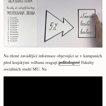
Na různé zavádějící informace objevující se v kampaních
politologové
před krajskými volbami reagují
Fakulty
sociálních studií MU. Na