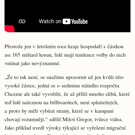
Přestože jen v letošním roce kraje hospodaří s částkou
asi 165 miliard korun, lidé mají tendence volby do nich
vnímat jako nevýznamné.
„Že to tak není, se snažíme upozornit už jen kvůli této
vysoké částce, jedná se o sedminu státního rozpočtu.
Chceme ale také vysvětlit, že až příliš mnoho slibů, které
teď lidé naleznou na billboardech, není splnitelných,
a proto by měli vybírat strany, které se v kampani
chovají rozumněji,“ sdělil Miloš Gregor, tvůrce videa.
Jako příklad uvedl výroky týkající se vyřešení migrační