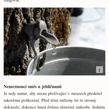
i
Nemrznoucí směs u jehličnanů
Je tedy nutné, aby strom přežívající v mrazech předešel
takovému poškození. Před těmi miliony let to stromy
dokázaly, dokonce hned dvěma různými způsoby. Jedním