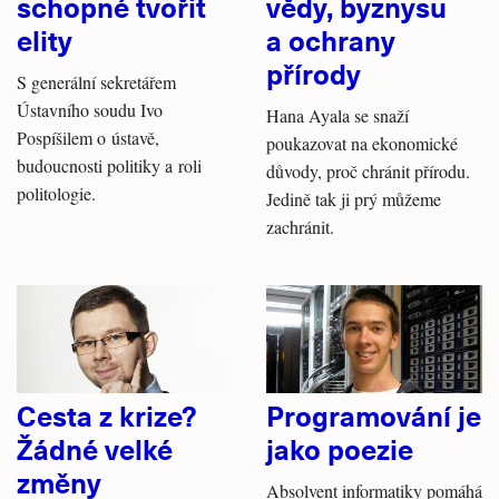
schopné tvořit
vědy, byznysu
elity
a ochrany
přírody
S generální sekretářem
Ústavního soudu Ivo
Hana Ayala se snaží
Pospíšilem o ústavě,
poukazovat na ekonomické
budoucnosti politiky a roli
důvody, proč chránit přírodu.
politologie.
Jedině tak ji prý můžeme
zachránit.
Cesta z krize?
Programování je
Žádné velké
jako poezie
změny
Absolvent informatiky pomáhá