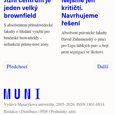
jeden velký
kritičtí.
brownfield
Navrhujeme
řešení
S absolventem přírodovědecké
fakulty o hledání využití pro
Absolvent právnické fakulty
brněnské brownfieldy –
David Zahumenský o práci
nefunkční průmyslové zóny.
pro Ligu lidských práv a boji
proti segregaci ve školství.
Předchozí
Další
Vydává
Masarykova univerzita
, 2005–2026. ISSN 1801-0814.
Redakce
|
Distribuce
|
PDF
|
Podmínky užití