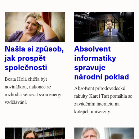
Našla si způsob,
Absolvent
jak prospět
informatiky
společnosti
spravuje
národní poklad
Beata Holá chtěla být
novinářkou, nakonec se
Absolvent přírodovědecké
rozhodla věnovat svou energii
fakulty Karel Taft pomáhla se
vzdělávání.
zaváděním internetu na
kolejích univerzity.