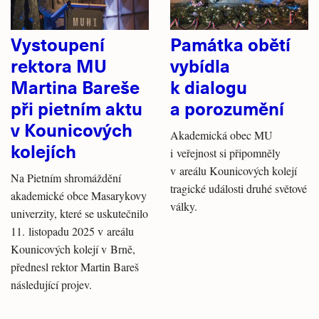
Vystoupení
Památka obětí
rektora MU
vybídla
Martina Bareše
k dialogu
při pietním aktu
a porozumění
v Kounicových
Akademická obec MU
kolejích
i veřejnost si připomněly
v areálu Kounicových kolejí
Na Pietním shromáždění
tragické události druhé světové
akademické obce Masarykovy
války.
univerzity, které se uskutečnilo
11. listopadu 2025 v areálu
Kounicových kolejí v Brně,
přednesl rektor Martin Bareš
následující projev.