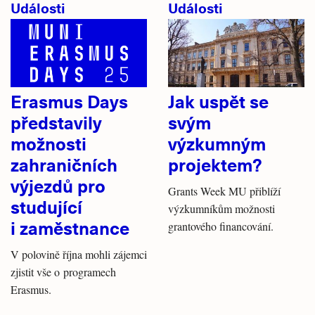
Události
Události
Erasmus Days
Jak uspět se
představily
svým
možnosti
výzkumným
zahraničních
projektem?
výjezdů pro
Grants Week MU přiblíží
studující
výzkumníkům možnosti
i zaměstnance
grantového financování.
V polovině října mohli zájemci
zjistit vše o programech
Erasmus.