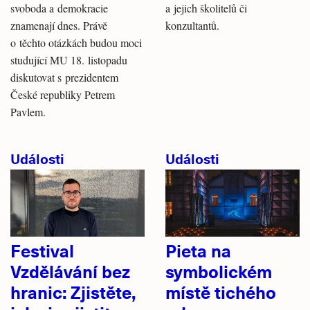
svoboda a demokracie
a jejich školitelů či
znamenají dnes. Právě
konzultantů.
o těchto otázkách budou moci
studující MU 18. listopadu
diskutovat s prezidentem
České republiky Petrem
Pavlem.
Události
Události
Festival
Pieta na
Vzdělávání bez
symbolickém
hranic: Zjistěte,
místě tichého