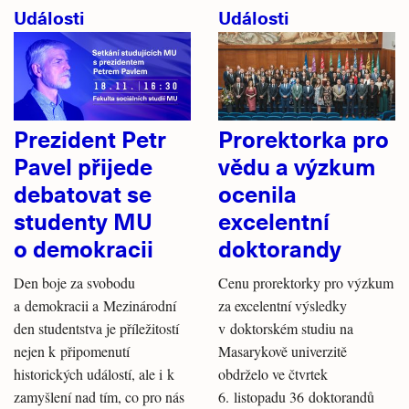
Události
Události
Prezident Petr
Prorektorka pro
Pavel přijede
vědu a výzkum
debatovat se
ocenila
studenty MU
excelentní
o demokracii
doktorandy
Den boje za svobodu
Cenu prorektorky pro výzkum
a demokracii a Mezinárodní
za excelentní výsledky
den studentstva je příležitostí
v doktorském studiu na
nejen k připomenutí
Masarykově univerzitě
historických událostí, ale i k
obdrželo ve čtvrtek
zamyšlení nad tím, co pro nás
6. listopadu 36 doktorandů