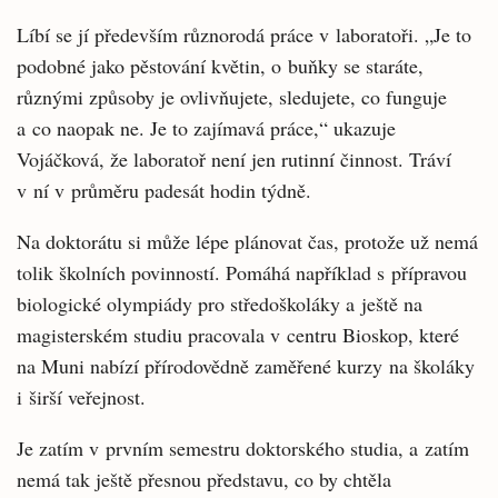
Líbí se jí především různorodá práce v laboratoři. „Je to
podobné jako pěstování květin, o buňky se staráte,
různými způsoby je ovlivňujete, sledujete, co funguje
a co naopak ne. Je to zajímavá práce,“ ukazuje
Vojáčková, že laboratoř není jen rutinní činnost. Tráví
v ní v průměru padesát hodin týdně.
Na doktorátu si může lépe plánovat čas, protože už nemá
tolik školních povinností. Pomáhá například s přípravou
biologické olympiády pro středoškoláky a ještě na
magisterském studiu pracovala v centru Bioskop, které
na Muni nabízí přírodovědně zaměřené kurzy na školáky
i širší veřejnost.
Je zatím v prvním semestru doktorského studia, a zatím
nemá tak ještě přesnou představu, co by chtěla