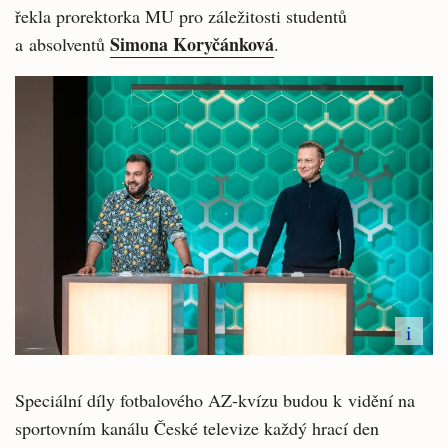
řekla prorektorka MU pro záležitosti studentů
Simona Koryčánková
a absolventů
.
i
Speciální díly fotbalového AZ-kvízu budou k vidění na
sportovním kanálu České televize každý hrací den