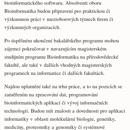
bioinformatického softwaru. Absolventi oboru
Bioinformatika budou připravení pro praktickou či
výzkumnou práci v mezioborových týmech firem či
výzkumných organizacích.
Po úspěšném ukončení bakalářského programu mohou
zájemci pokračovat v navazujícím magisterském
studijním programu Bioinformatika na přírodovědecké
fakultě, ale také v dalších vhodných magisterských
programech na informatice či dalších fakultách.
Najdou uplatnění také na trhu práce, a to na pozicích se
zaměřením na zpracování dat, programování
bioinformatických aplikací či vývoj informačních
technologií. Budou mít znalosti a dovednosti pro aplikaci
informatiky v oblasti molekulární biologie, genetiky,
medicíny, proteomiky a genomiky či systémové