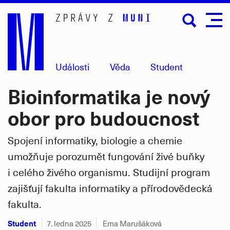
Přejít
na
hlavní
obsah
Události
Věda
Student
Bioinformatika je nový
obor pro budoucnost
Spojení informatiky, biologie a chemie
umožňuje porozumět fungování živé buňky
i celého živého organismu. Studijní program
zajišťují fakulta informatiky a přírodovědecká
fakulta.
Student
7. ledna 2025
Ema Marušáková