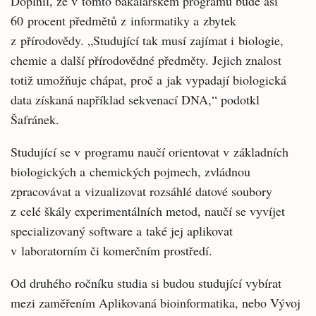
Doplnil, že v tomto bakalářském programu bude asi
60 procent předmětů z informatiky a zbytek
z přírodovědy. „Studující tak musí zajímat i biologie,
chemie a další přírodovědné předměty. Jejich znalost
totiž umožňuje chápat, proč a jak vypadají biologická
data získaná například sekvenací DNA,“ podotkl
Šafránek.
Studující se v programu naučí orientovat v základních
biologických a chemických pojmech, zvládnou
zpracovávat a vizualizovat rozsáhlé datové soubory
z celé škály experimentálních metod, naučí se vyvíjet
specializovaný software a také jej aplikovat
v laboratorním či komerčním prostředí.
Od druhého ročníku studia si budou studující vybírat
mezi zaměřením Aplikovaná bioinformatika, nebo Vývoj