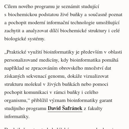
Cílem nového programu je seznámit studující
s biochemickou podstatou živé buňky a současně poznat
a pochopit moderní informační technologie umožňující
zachytit a analyzovat dílčí biochemické struktury i celé
biologické systémy.
„Praktické využití bioinformatiky je především v oblasti
personalizované medicíny, kdy bioinformatika pomáhá
například se zpracováním obrovského množství dat
získaných sekvenací genomu, dokáže vizualizovat
strukturu molekul v živých buňkách nebo pomoci
pochopit komunikaci v rámci buňky i celého
organismu,“ přiblížil význam bioinformatiky garant
David Šafránek
studijního programu
z fakulty
informatiky.