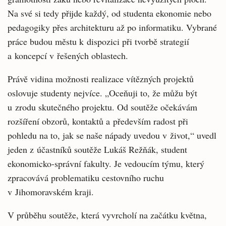
Na své si tedy přijde každý, od studenta ekonomie nebo
pedagogiky přes architekturu až po informatiku. Vybrané
práce budou městu k dispozici při tvorbě strategií
a koncepcí v řešených oblastech.
Právě vidina možnosti realizace vítězných projektů
oslovuje studenty nejvíce. „Oceňuji to, že můžu být
u zrodu skutečného projektu. Od soutěže očekávám
rozšíření obzorů, kontaktů a především radost při
pohledu na to, jak se naše nápady uvedou v život,“ uvedl
jeden z účastníků soutěže Lukáš Režňák, student
ekonomicko-správní fakulty. Je vedoucím týmu, který
zpracovává problematiku cestovního ruchu
v Jihomoravském kraji.
V průběhu soutěže, která vyvrcholí na začátku května,