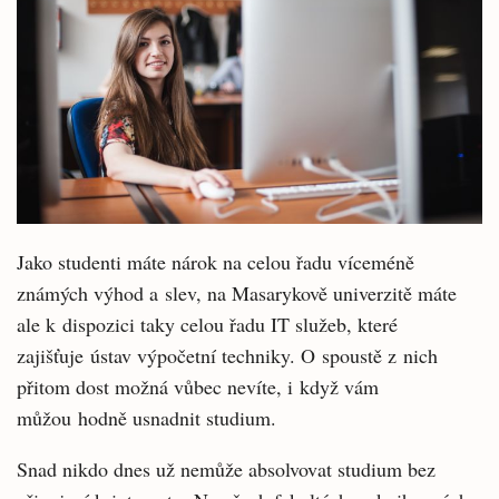
Jako studenti máte nárok na celou řadu víceméně
známých výhod a slev, na Masarykově univerzitě máte
ale k dispozici taky celou řadu IT služeb, které
zajišťuje ústav výpočetní techniky. O spoustě z nich
přitom dost možná vůbec nevíte, i když vám
můžou hodně usnadnit studium.
Snad nikdo dnes už nemůže absolvovat studium bez