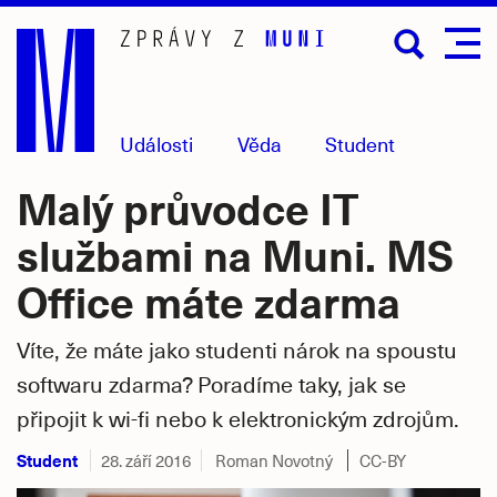
Přejít
na
hlavní
obsah
Události
Věda
Student
Malý průvodce IT
službami na Muni. MS
Office máte zdarma
Víte, že máte jako studenti nárok na spoustu
softwaru zdarma? Poradíme taky, jak se
připojit k wi-fi nebo k elektronickým zdrojům.
Student
28. září 2016
Roman Novotný
CC-BY