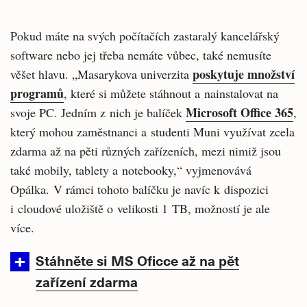
Pokud máte na svých počítačích zastaralý kancelářský
software nebo jej třeba nemáte vůbec, také nemusíte
poskytuje množství
věšet hlavu. „Masarykova univerzita
programů
, které si můžete stáhnout a nainstalovat na
Microsoft Office 365
svoje PC. Jedním z nich je balíček
,
který mohou zaměstnanci a studenti Muni využívat zcela
zdarma až na pěti různých zařízeních, mezi nimiž jsou
také mobily, tablety a notebooky,“ vyjmenovává
Opálka. V rámci tohoto balíčku je navíc k dispozici
i cloudové uložiště o velikosti 1 TB, možností je ale
více.
Stáhněte si MS Oficce až na pět
zařízení zdarma