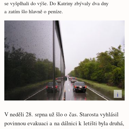
se vyšplhali do výše. Do Katriny zbývaly dva dny
a zatím šlo hlavně o peníze.
i
V neděli 28. srpna už šlo o čas. Starosta vyhlásil
povinnou evakuaci a na dálnici k letišti byla druhá,