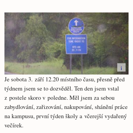
i
Je sobota 3. září 12.20 místního času, přesně před
týdnem jsem se to dozvěděl. Ten den jsem vstal
z postele skoro v poledne. Měl jsem za sebou
zabydlování, zařizování, nakupování, shánění práce
na kampusu, první týden školy a včerejší vydařený
večírek.