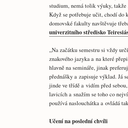
studium, nemá tolik výuky, takže
Když se potřebuje učit, chodí do 
domovské fakulty navštěvuje třeba
univerzitního středisko Teiresiá
„Na začátku semestru si vždy urč
znakového jazyka a na které přepi
hlavně na semináře, jinak preferu
přednášky a zapisuje výklad. Já s
jinde ve třídě a vidím před sebou
lavicích a snažím se toho co nejv
používá naslouchátka a ovládá tak
Učení na poslední chvíli