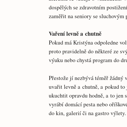
dospělých se zdravotním postižen
zaměřit na seniory se sluchovým 
Vaření levně a chutně
Pokud má Kristýna odpoledne voln
proto pravidelně do některé ze sv
výuku nebo chystá program do dru
Přestože jí nezbývá téměř žádný v
uvařit levně a chutně, a pokud to 
ukuchtit opravdu hodně, a to jen 
vyrábí domácí pesta nebo oříškové
do kin, galerií či na gastro výlety.