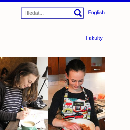
English
menu
Fakulty
sbaleno