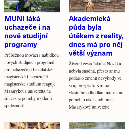
MUNI láká
Akademická
uchazeče i na
půda byla
nové studijní
útěkem z reality,
programy
dnes má pro něj
větší význam
Průběžnou inovací i nabídkou
nových studijních programů
Životní cesta Jakuba Nováka
pro uchazeče o bakalářské,
nebyla snadná, přesto se mu
magisterské i navazující
podařilo změnit nevýhody ve
magisterské studium reaguje
svůj prospěch. Kromě
Masarykova univerzita na
vlastního odhodlání mu v tom
současné potřeby moderní
pomohlo také studium na
společnosti.
Masarykově univerzitě.